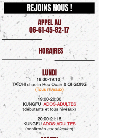
REJOINS NOUS !
APPEL AU
06-61-45-82-17
HORAIRES
LUNDI
18:00-19:10 :
TAÏCHI
shaolin Rou Quan
&
QI GONG
(Tous niveaux)
19:00-20:30
KUNGFU
ADOS-ADULTES
(
débutants et tous niveaux
)
20:00-21:15
KUNGFU
ADOS-ADULTES
(
confirmés
sur sélection
)