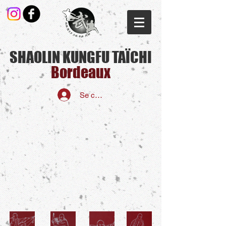
SHAOLIN KUNGFU TAÏCHI
Bordeaux​
Se connecter