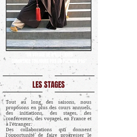
"UN VOYAGE DE MILLE LIEUES
COMMENCE TOUJOURS PAR UN PREMIER PAS
"
LAO TSEU
LES STAGES
Tout au long des saisons, nous
proposons en plus des cours annuels,
des initiations, des stages, des
conférences, des voyages, en France et
à l'étranger.
Des collaborations qui donnent
l'opportunité de faire progresser le